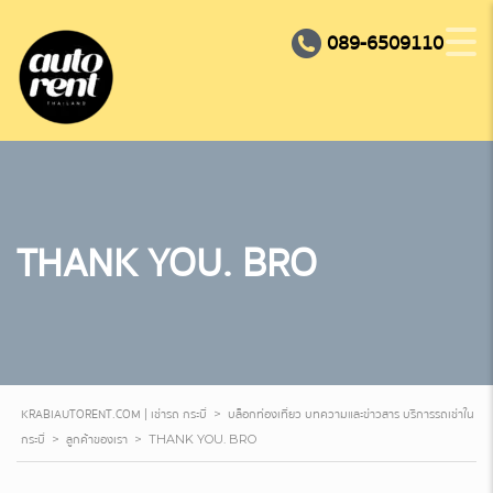
089-6509110
THANK YOU. BRO
KRABIAUTORENT.COM | เช่ารถ กระบี่
บล็อกท่องเที่ยว บทความและข่าวสาร บริการรถเช่าใน
>
กระบี่
ลูกค้าของเรา
>
>
THANK YOU. BRO