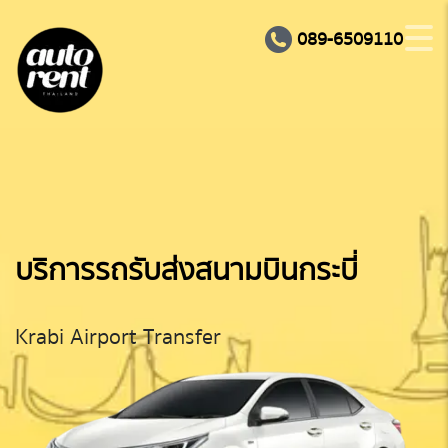
089-6509110
บริการรถรับส่งสนามบินกระบี่
Krabi Airport Transfer