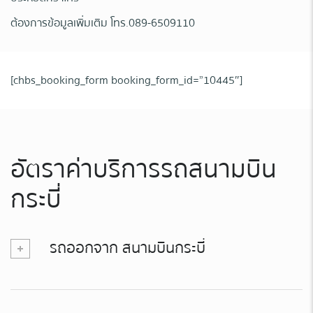
ต้องการข้อมูลเพิ่มเติม โทร.089-6509110
[chbs_booking_form booking_form_id=”10445″]
อัตราค่าบริการรถสนามบิน
กระบี่
รถออกจาก สนามบินกระบี่