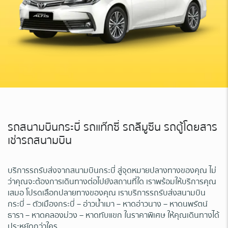
รถสนามบินกระบี่ รถแท๊กซี่ รถลีมูซีน รถตู้โดยสาร
เช่ารถสนามบิน
บริการรถรับส่งจากสนามบินกระบี่ สู่จุดหมายปลางทางของคุณ ไม่
ว่าคุณจะต้องการเดินทางต่อไปยังสถานที่ใด เราพร้อมให้บริการคุณ
เสมอ โปรดเลือกปลายทางของคุณ เราบริการรถรับส่งสนามบิน
กระบี่ – ตัวเมืองกระบี่ – อ่าวน้ำเมา – หาดอ่าวนาง – หาดนพรัตน์
ธารา – หาดคลองม่วง – หาดทับแขก ในราคาพิเศษ ให้คุณเดินทางได้
ประหยัดกว่าใคร