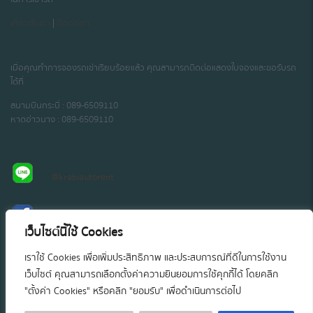
เกี่ยวกับเรา
|
ติดต่อเรา
เมื่อคุณทำการจองรถเช่าเรียบร้อยแล้ว คุณสามารถติดต่อแสดงใบจองและขอรับรถ
ได้ที่
สนามบินกระบี่ : 089-6509110
หาดอ่าวนาง : 089-6509110
@krabiautorent
@krabiautorent
เว็บไซต์นี้ใช้ Cookies
เราใช้ Cookies เพื่อเพิ่มประสิทธิภาพ และประสบการณ์ที่ดีในการใช้งาน
เว็บไซต์ คุณสามารถเลือกตั้งค่าความยินยอมการใช้คุกกี้ได้ โดยคลิก
"ตั้งค่า Cookies" หรือคลิก "ยอมรับ" เพื่อดำเนินการต่อไป
© 2018
krabiautorent
สงวนสิทธิ์ตามพระราชบัญญัติคอมพิวเตอร์